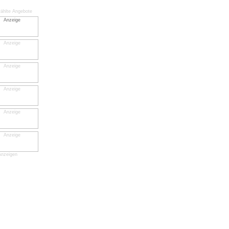
ählte Angebote
Anzeigen